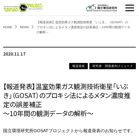
【報道発表】温室効果ガス観測技術衛星「いぶき」（GOSAT）の
HOME
NEWS
プロキシ法によるメタン濃度推定の誤差補正～10年間の観測データ
の解析～
2020.11.17
報道発表
研究者・関係者向けニュース
【報道発表】温室効果ガス観測技術衛星「いぶ
き」（GOSAT）のプロキシ法によるメタン濃度推
定の誤差補正
～10年間の観測データの解析～
国立環境研究所GOSATプロジェクトから報道発表のお知らせです。