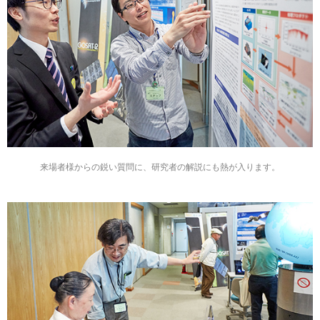
来場者様からの鋭い質問に、研究者の解説にも熱が入ります。