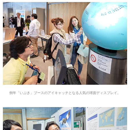
例年「いぶき」ブースのアイキャッチとなる人気の球面ディスプレイ。