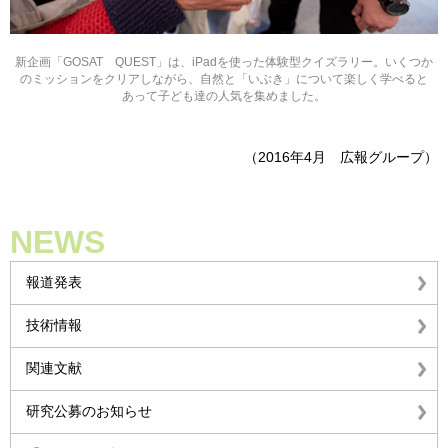
新企画「GOSAT QUEST」は、iPadを使った体験型クイズラリー。いくつか
のミッションをクリアしながら、自然と「いぶき」について楽しく学べると
あって子ども達の人気を集めました。
（2016年4月 広報グループ）
NEWS
報道発表
技術情報
関連文献
研究公募のお知らせ