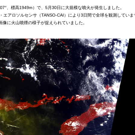
07°、標高1949m）で、5月30日に大規模な噴火が発生しました。
・エアロソルセンサ（TANSO-CAI）により3日間で全球を観測していま
）の画像に火山噴煙の様子が捉えられていました。