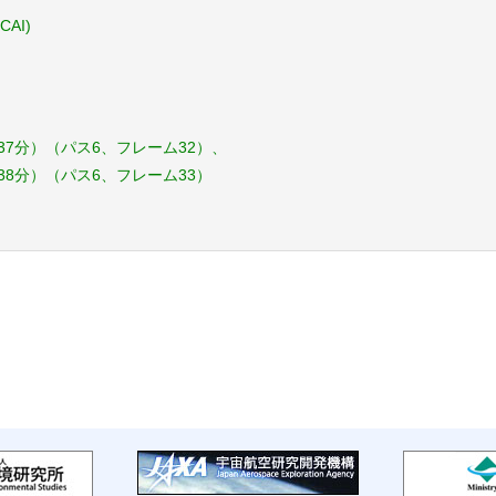
CAI)
時37分）（パス6、フレーム32）、
時38分）（パス6、フレーム33）