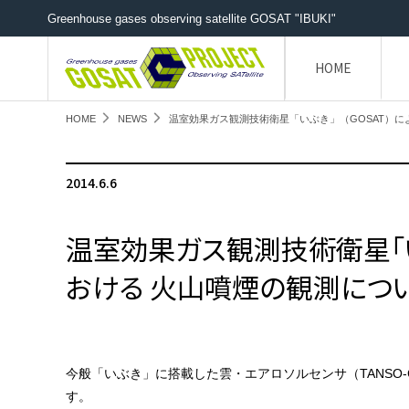
Greenhouse gases observing satellite GOSAT "IBUKI"
HOME
HOME
NEWS
温室効果ガス観測技術衛星「いぶき」（GOSAT）に
2014.6.6
温室効果ガス観測技術衛星「い
おける 火山噴煙の観測につ
今般「いぶき」に搭載した雲・エアロソルセンサ（TANSO
す。